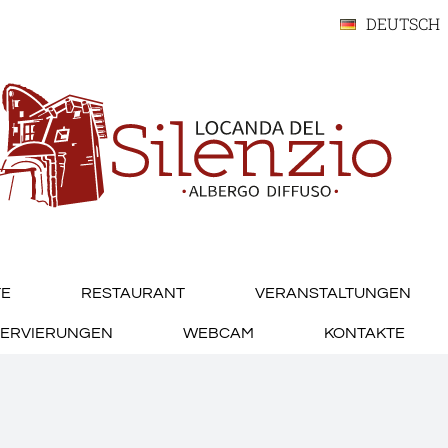
DEUTSCH
TE
RESTAURANT
VERANSTALTUNGEN
ESERVIERUNGEN
WEBCAM
KONTAKTE