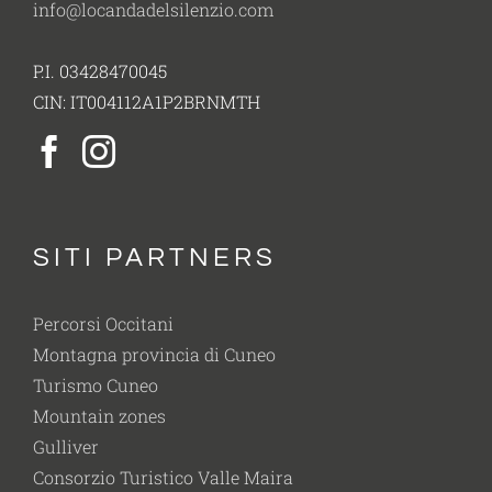
info@locandadelsilenzio.com
P.I. 03428470045
CIN: IT004112A1P2BRNMTH
SITI PARTNERS
Percorsi Occitani
Montagna provincia di Cuneo
Turismo Cuneo
Mountain zones
Gulliver
Consorzio Turistico Valle Maira