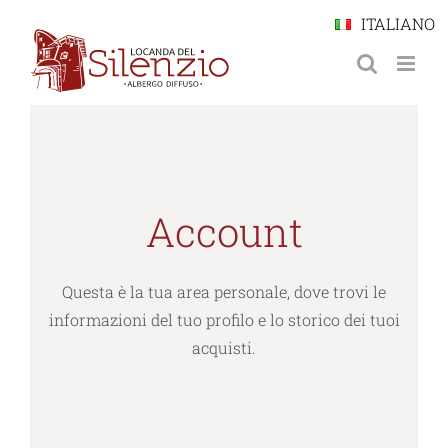
Salta
ITALIANO
al
contenuto
Account
Questa è la tua area personale, dove trovi le
informazioni del tuo profilo e lo storico dei tuoi
acquisti.