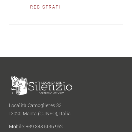
REGISTRATI
Località Camoglieres 33
12020 Macra (CUNEO), Italia
Mobile:
+39 348 5136 952