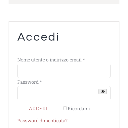
Accedi
Richiesto
Nome utente o indirizzo email
*
Richiesto
Password
*
ACCEDI
Ricordami
Password dimenticata?