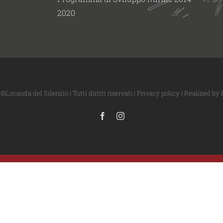
2020
Locanda del Silenzio | Tutti diritti riservati |
Privacy policy
| Realized by
Facebook
Instagram