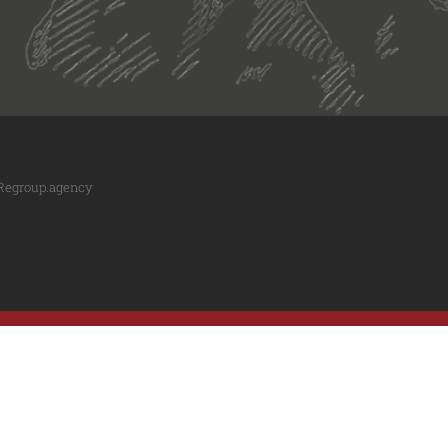
Regroup.agency