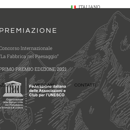
ITALIANO
PREMIAZIONE
Concorso Internazionale
“La Fabbrica nel Paesaggio”
PRIMO PREMIO EDIZIONE 2021
AZIONI
WEBCAM
CONTATTI