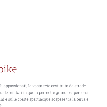
bike
 appassionati, la vasta rete costituita da strade
strade militari in quota permette grandiosi percorsi
pini e sulle creste spartiacque sospese tra la terra e
li.