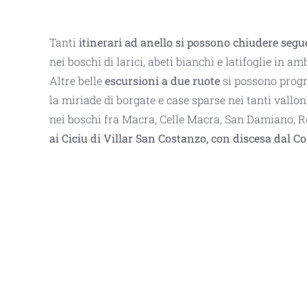
Tanti
itinerari ad anello si possono chiudere seg
nei boschi di larici, abeti bianchi e latifoglie in am
Altre belle
escursioni a due ruote
si possono prog
la miriade di borgate e case sparse nei tanti vallon
nei boschi fra Macra, Celle Macra, San Damiano, Ro
ai
Ciciu
di Villar San Costanzo, con discesa dal Col