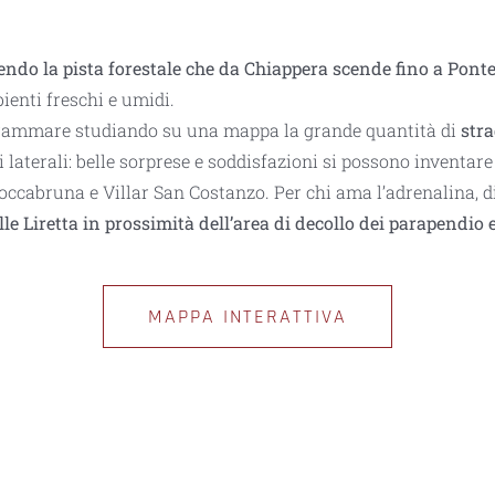
uendo la pista forestale che da Chiappera scende fino a Pon
bienti freschi e umidi.
rammare studiando su una mappa la grande quantità di
stra
i laterali: belle sorprese e soddisfazioni si possono inventar
ccabruna e Villar San Costanzo. Per chi ama l’adrenalina, d
le Liretta in prossimità dell’area di decollo
dei parapendio
e
MAPPA INTERATTIVA