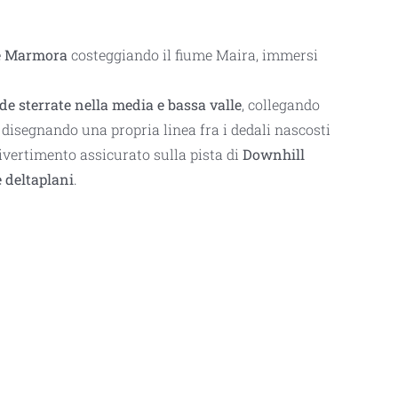
te Marmora
costeggiando il fiume Maira, immersi
de sterrate nella media e bassa valle
, collegando
e disegnando una propria linea fra i dedali nascosti
ivertimento assicurato sulla pista di
Downhill
 deltaplani
.