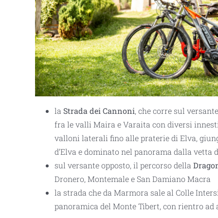
la
Strada dei Cannoni
, che corre sul versant
fra le valli Maira e Varaita con diversi innest
valloni laterali fino alle praterie di Elva, giu
d’Elva e dominato nel panorama dalla vetta 
sul versante opposto, il percorso della
Drago
Dronero, Montemale e San Damiano Macra
la strada che da Marmora sale al Colle Intersi
panoramica del Monte Tibert, con rientro ad 