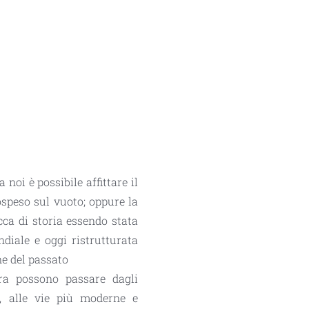
a noi è possibile affittare il
ospeso sul vuoto
; oppure la
icca di storia essendo stata
diale e oggi ristrutturata
ne del passato
ira possono passare dagli
e, alle vie più moderne e