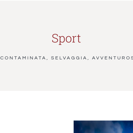
Sport
NCONTAMINATA, SELVAGGIA,
AVVENTURO