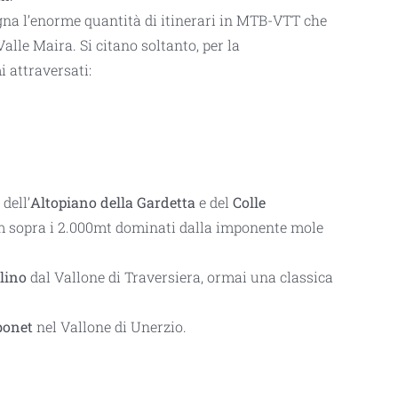
egna l’enorme quantità di itinerari in MTB-VTT che
alle Maira. Si citano soltanto, per la
 attraversati:
dell’
Altopiano della Gardetta
e del
Colle
km sopra i 2.000mt dominati dalla
imponente mole
lino
dal Vallone di Traversiera, ormai una classica
bonet
nel Vallone di Unerzio.