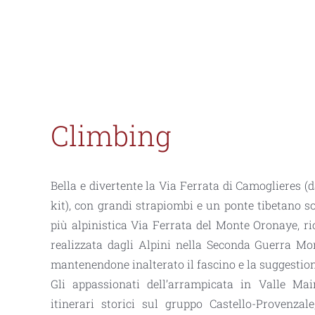
Climbing
Bella e divertente la
Via Ferrata di
Camoglieres
(d
kit)
, con grandi strapiombi e un
ponte tibetano s
più alpinistica
Via Ferrata del Monte
Oronaye
, r
realizzata dagli Alpini nella Seconda Guerra Mon
mantenendone inalterato il fascino e la suggestio
Gli appassionati dell’arrampicata in Valle Ma
itinerari storici sul gruppo Castello-Provenzal