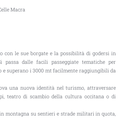
 Celle Macra
o con le sue borgate e la possibilità di godersi in
Si passa dalle
facili passeggiate tematiche per
no e superano i 3000 mt
facilmente raggiungibili da
rova una nuova identità nel turismo,
attraversare
pi,
teatro di scambio della cultura occitana o di
sa in montagna su
sentieri e strade militari in quota
,