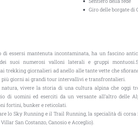
Sentiero della fede
Giro delle borgate di
to di essersi mantenuta
incontaminata
, ha un fascino antic
i dei suoi numerosi
valloni laterali e gruppi montuosi
.
dai
trekking
giornalieri ad anello alle
tante vette che sfiora
più giorni ai grandi tour intervallivi e transfrontalieri.
 natura,
vivere la storia di una cultura alpina che oggi t
o di uomini ed eserciti da un versante all’altro delle Al
 fortini, bunker e reticolati.
are lo
Sky Running
e il
Trail Running
, la specialità di cor
 Villar San Costanzo, Canosio e Acceglio).