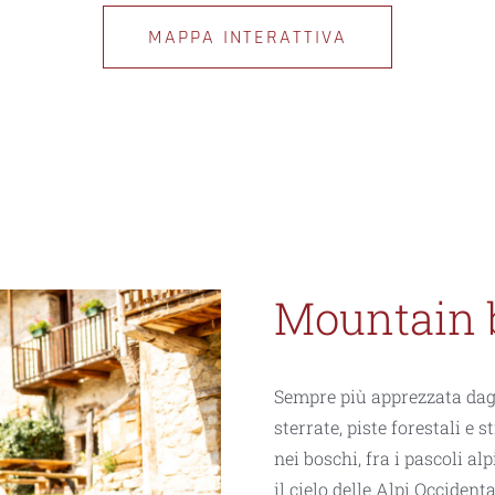
MAPPA INTERATTIVA
Mountain 
Sempre più apprezzata dagli
sterrate, piste forestali e 
nei boschi, fra i pascoli al
il cielo delle Alpi Occidenta