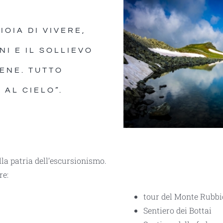
OIA DI VIVERE,
I E IL SOLLIEVO
RENE. TUTTO
 AL CIELO”.
la patria dell’escursionismo.
re:
tour del Monte Rubbi
Sentiero dei Bottai