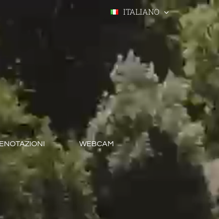
ITALIANO
RENOTAZIONI
WEBCAM