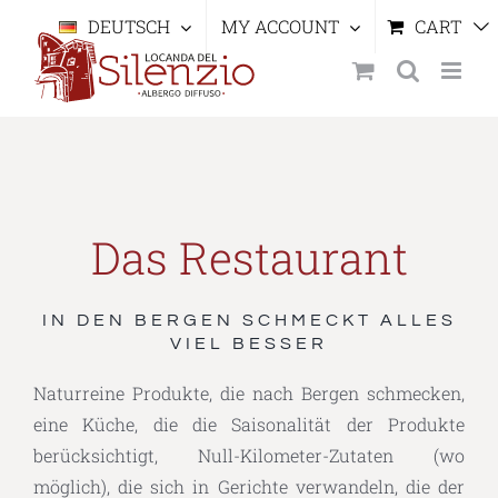
Skip
DEUTSCH
MY ACCOUNT
CART
to
content
Das Restaurant
IN DEN BERGEN SCHMECKT ALLES
VIEL BESSER
Naturreine Produkte, die nach Bergen schmecken,
eine Küche, die die Saisonalität der Produkte
berücksichtigt, Null-Kilometer-Zutaten (wo
möglich), die sich in Gerichte verwandeln, die der