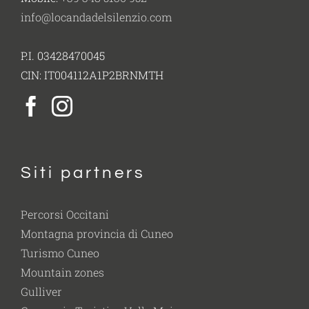
info@locandadelsilenzio.com
P.I. 03428470045
CIN: IT004112A1P2BRNMTH
Siti partners
Percorsi Occitani
Montagna provincia di Cuneo
Turismo Cuneo
Mountain zones
Gulliver