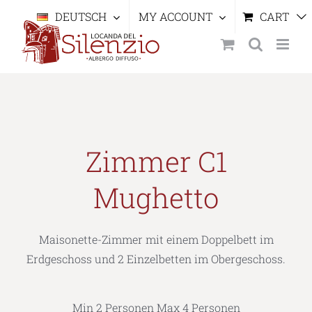
Skip
DEUTSCH
MY ACCOUNT
CART
to
content
Zimmer C1
Mughetto
Maisonette-Zimmer mit einem Doppelbett im
Erdgeschoss und 2 Einzelbetten im Obergeschoss.
Min 2 Personen Max 4 Personen