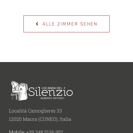
ALLE ZIMMER SEHEN
Località Camoglieres 33
12020 Macra (CUNEO), Italia
Mobile:
+39 348 5136 952