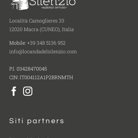
Località Camoglieres 33
12020 Macra (CUNEO), Italia
Mobile:
+39 348 5136 952
info@locandadelsilenzio.com
P.I. 03428470045
CIN: IT004112A1P2BRNMTH
Siti partners