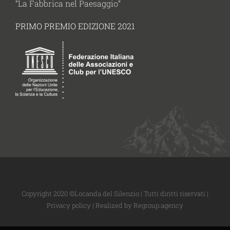
“La Fabbrica nel Paesaggio”
PRIMO PREMIO EDIZIONE 2021
Copyright 2020 ©Locanda del Silenzio | Tutti diritti riservati |
Privacy policy
| Realized by
Regroup.agency