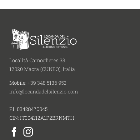
Località Camoglieres 33
12020 Macra (CUNEO), Italia
Mobile:
+39 348 5136 952
info@locandadelsilenzio.com
P.I. 03428470045
CIN: IT004112A1P2BRNMTH