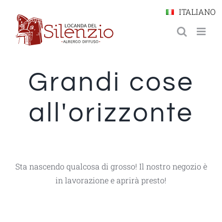
Salta
Vai
ITALIANO
al
al
contenuto
contenuto
Grandi cose
all'orizzonte
Sta nascendo qualcosa di grosso! Il nostro negozio è
in lavorazione e aprirà presto!