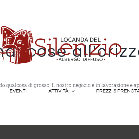
di cose all'oriz
o qualcosa di grosso! Il nostro negozio è in lavorazione e ap
EVENTI
ATTIVITÀ
PREZZI & PRENOT