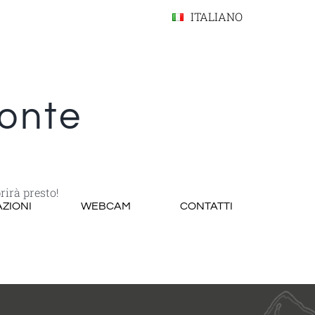
ITALIANO
zonte
rirà presto!
AZIONI
WEBCAM
CONTATTI