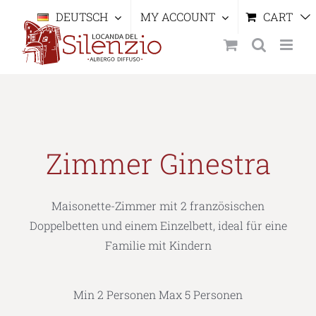
Skip
DEUTSCH
MY ACCOUNT
CART
to
content
Zimmer Ginestra
Maisonette-Zimmer mit 2 französischen
Doppelbetten und einem Einzelbett, ideal für eine
Familie mit Kindern
Min 2 Personen Max 5 Personen