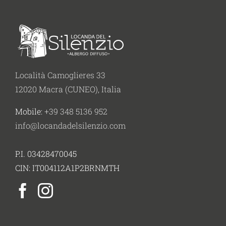
Località Camoglieres 33
12020 Macra (CUNEO), Italia
Mobile:
+39 348 5136 952
info@locandadelsilenzio.com
P.I. 03428470045
CIN: IT004112A1P2BRNMTH