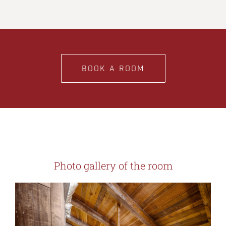
BOOK A ROOM
Photo gallery of the room