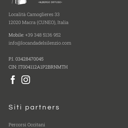
Località Camoglieres 33
12020 Macra (CUNEO), Italia
Mobile:
+39 348 5136 952
info@locandadelsilenzio.com
P.I. 03428470045
CIN: IT004112A1P2BRNMTH
Siti partners
Percorsi Occitani