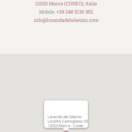
12020 Macra (CUNEO), Italia
Mobile:
+39 348 5136 952
info@locandadelsilenzio.com
Locanda del Silenzio
Località Camoglieres 33
12020 Macra - Cuneo