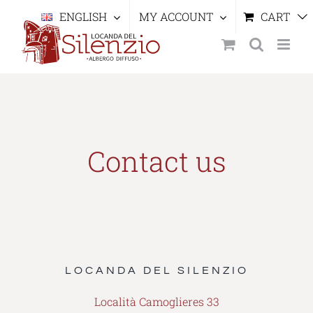
Skip
ENGLISH
MY ACCOUNT
CART
to
content
Contact us
LOCANDA DEL SILENZIO
Località Camoglieres 33