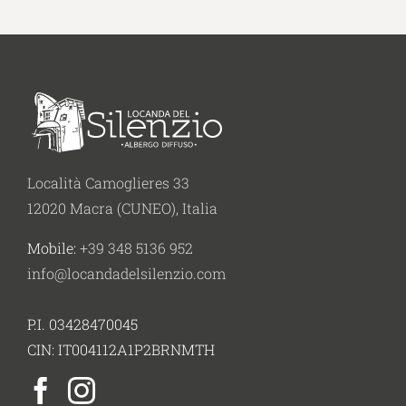
Località Camoglieres 33
12020 Macra (CUNEO), Italia
Mobile:
+39 348 5136 952
info@locandadelsilenzio.com
P.I. 03428470045
CIN: IT004112A1P2BRNMTH