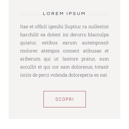
LOREM IPSUM
Itae et officil igenihi lluptiur ra nullestist
harchilit ea dolent ini derorro blacculpa
quiatur, estibus earum autempossit
molorec atempos consect atibusae et
ariberum qui ut lantore pratur, sum
accullit et qui cor sam dolorecus, totasit
isciis de perci volenda doloreperia es nat.
SCOPRI