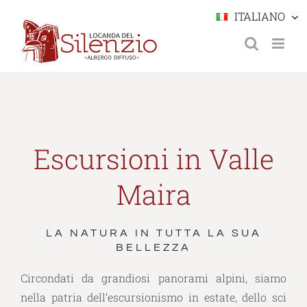
Salta
ITALIANO
al
contenuto
Escursioni in Valle
Maira
LA NATURA IN TUTTA LA SUA
BELLEZZA
Circondati da grandiosi panorami alpini, siamo
nella patria dell’escursionismo in estate, dello sci