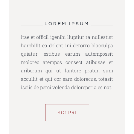
LOREM IPSUM
Itae et officil igenihi lluptiur ra nullestist
harchilit ea dolent ini derorro blacculpa
quiatur, estibus earum autempossit
molorec atempos consect atibusae et
ariberum qui ut lantore pratur, sum
accullit et qui cor sam dolorecus, totasit
isciis de perci volenda doloreperia es nat.
SCOPRI