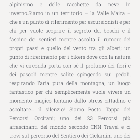
alpinismo e delle racchette da neve in
inverno.Siamo in un territorio – la Valle Maira –
che è un punto di riferimento per escursionisti e per
chi per vuole scoprire il segreto dei boschi e il
fascino dei sentieri mentre ascolta il rumore dei
propri passi e quello del vento tra gli alberi; un
punto di riferimento per i bikers dove con la natura
che vi circonda porta con sé il profumo dei fiori e
dei pascoli mentre salite spingendo sui pedali,
respirando l’aria pura della montagna; un luogo
fantastico per chi semplicemente vuole vivere un
momento magico lontano dallo stress cittadino e
ascoltare… il silenzio! Siamo Posto Tappa dei
Percorsi Occitani; uno dei 23 Percorsi più
affascinanti del mondo secondo CNN Travel e ci
trovi sul percorso del Sentiero dei Ciclamini uno dei