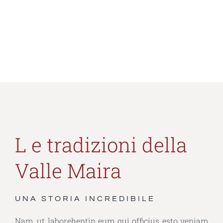
L e tradizioni della
Valle Maira
UNA STORIA INCREDIBILE
Nam, ut laborehentin eum qui officius esto veniam