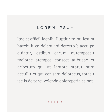
LOREM IPSUM
Itae et officil igenihi lluptiur ra nullestist
harchilit ea dolent ini derorro blacculpa
quiatur, estibus earum autempossit
molorec atempos consect atibusae et
ariberum qui ut lantore pratur, sum
accullit et qui cor sam dolorecus, totasit
isciis de perci volenda doloreperia es nat.
SCOPRI